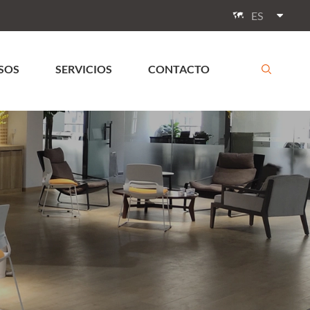
ES

SOS
SERVICIOS
CONTACTO
