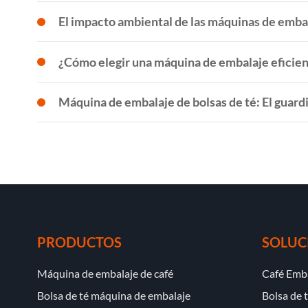
El impacto ambiental de las máquinas de embal
¿Cómo elegir una máquina de embalaje eficient
Máquina de embalaje de bolsas de té: El guardián
PRODUCTOS
SOLUC
Máquina de embalaje de café
Café Emb
Bolsa de té máquina de embalaje
Bolsa de 