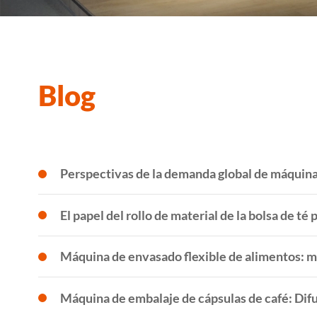
Blog
Perspectivas de la demanda global de máquinas
El papel del rollo de material de la bolsa de té 
Máquina de envasado flexible de alimentos: me
Máquina de embalaje de cápsulas de café: Difun