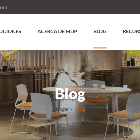
com
UCIONES
ACERCA DE MDP
BLOG
RECUR
Blog
Hogar
Blog