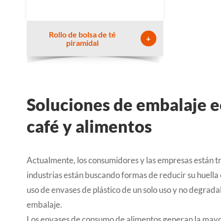
Rollo de bolsa de té
+
piramidal
Soluciones de embalaje e
café y alimentos
Actualmente, los consumidores y las empresas están 
industrias están buscando formas de reducir su huella 
uso de envases de plástico de un solo uso y no degrada
embalaje.
Los envases de consumo de alimentos generan la mayor