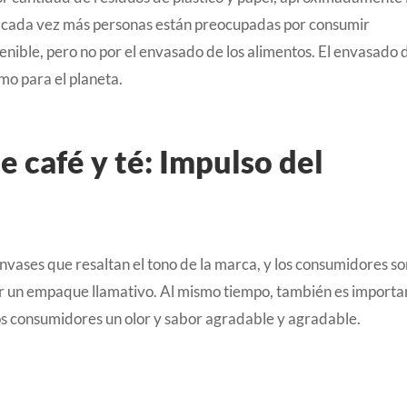
, cada vez más personas están preocupadas por consumir
nible, pero no por el envasado de los alimentos. El envasado 
mo para el planeta.
 café y té: Impulso del
nvases que resaltan el tono de la marca, y los consumidores so
ner un empaque llamativo. Al mismo tiempo, también es importa
 los consumidores un olor y sabor agradable y agradable.