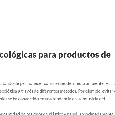
cológicas para productos de
tratando de permanecer conscientes del medio ambiente. Vari
ecológica a través de diferentes métodos. Por ejemplo, evitar 
bles se ha convertido en una tendencia en la industria del
 cantidad de residuos de plástico y papel, aproximadamente 