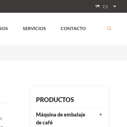
ES

SOS
SERVICIOS
CONTACTO

PRODUCTOS
Máquina de embalaje
n
de café
de