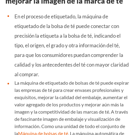
mejorar la imagen de la marca de té
En el proceso de etiquetado, la máquina de
etiquetado de la bolsa de té puede conectar con
precisión la etiqueta a la bolsa de té, indicando el
tipo, el origen, el grado y otra información del té,
para que los consumidores puedan comprender la
calidad y los antecedentes del té con mayor claridad
al comprar.
La máquina de etiquetado de bolsas de té puede expirar
las empresas de té para crear envases profesionales y
exquisitos, mejorar la calidad del embalaje, aumentar el
valor agregado de los productos y mejorar aún más la
imagen y la competitividad de las marcas de té. A través
de fascinante imagen de embalaje y visualización de
información. Como una unidad de todo el conjunto de
la
Máquina de bolsas de té
, La máquina automática de