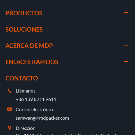
PRODUCTOS
SOLUCIONES
ACERCA DE MDP
ENLACES RÁPIDOS
CONTACTO
Llámanos

+86 139 8211 9611
Correo electrónico

samwang@mdpacker.com
Dirección
