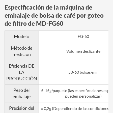
Especificación de la máquina de
embalaje de bolsa de café por goteo
de filtro de MD-FG60
Modelo
FG-60
Método de
Volumen deslizante
medición
Eficiencia DE
LA
50-60 bolsas/min
PRODUCCIÓN
Peso del
5-15g/paquete (las especificaciones espec
embalaje
pueden personalizar)
Precisión del
± 0,2g (Dependiendo de las condiciones m