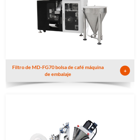
Filtro de MD-FG70 bolsa de café máquina
+
de embalaje