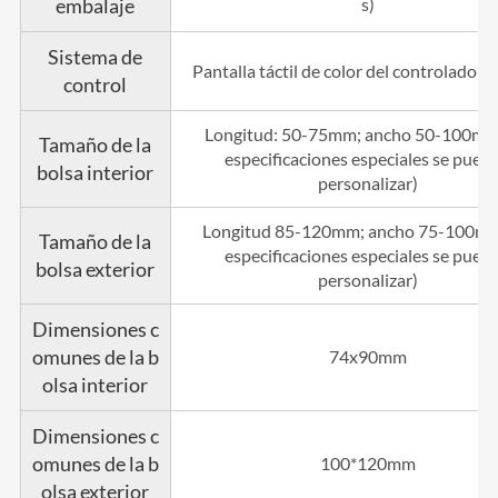
embalaje
s)
Sistema de
Pantalla táctil de color del controlador
control
Longitud: 50-75mm; ancho 50-100mm 
Tamaño de la
especificaciones especiales se pued
bolsa interior
personalizar)
Longitud 85-120mm; ancho 75-100mm
Tamaño de la
especificaciones especiales se pued
bolsa exterior
personalizar)
Dimensiones c
omunes de la b
74x90mm
olsa interior
Dimensiones c
omunes de la b
100*120mm
olsa exterior